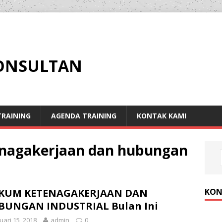
KONSULTAN
RAINING
AGENDA TRAINING
KONTAK KAMI
enagakerjaan dan hubungan
KON
KUM KETENAGAKERJAAN DAN
BUNGAN INDUSTRIAL Bulan Ini
uari 15, 2018
admin
0