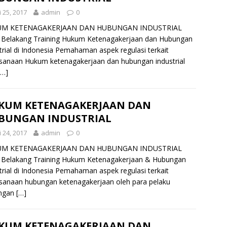
 25, 2017
admin
0
M KETENAGAKERJAAN DAN HUBUNGAN INDUSTRIAL
 Belakang Training Hukum Ketenagakerjaan dan Hubungan
trial di Indonesia Pemahaman aspek regulasi terkait
sanaan Hukum ketenagakerjaan dan hubungan industrial
[…]
KUM KETENAGAKERJAAN DAN
BUNGAN INDUSTRIAL
 24, 2017
admin
0
M KETENAGAKERJAAN DAN HUBUNGAN INDUSTRIAL
 Belakang Training Hukum Ketenagakerjaan & Hubungan
trial di Indonesia Pemahaman aspek regulasi terkait
sanaan hubungan ketenagakerjaan oleh para pelaku
ngan
[…]
KUM KETENAGAKERJAAN DAN