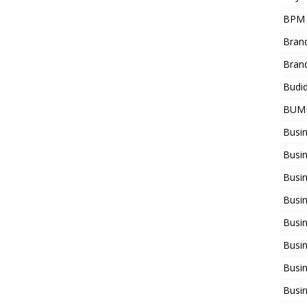
BPM
Bran
Bran
Budi
BUM
Busi
Busin
Busi
Busi
Busin
Busi
Busi
Busi