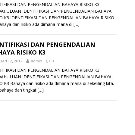
TIFIKASI DAN PENGENDALIAN BAHAYA RISIKO K3
AHULUAN IDENTIFIKASI DAN PENGENDALIAN BAHAYA
KO K3 IDENTIFIKASI DAN PENGENDALIAN BAHAYA RISIKO
ahaya dan risiko ada dimana-mana di
[…]
ENTIFIKASI DAN PENGENDALIAN
AYA RISIKO K3
uari 12, 2017
admin
0
TIFIKASI DAN PENGENDALIAN BAHAYA RISIKO K3
AHULUAN IDENTIFIKASI DAN PENGENDALIAN BAHAYA
O K3 Bahaya dan risiko ada dimana-mana di sekeliling kita.
 bahaya dan tingkat
[…]