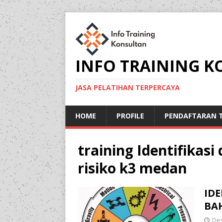
INFO TRAINING 
JASA PELATIHAN TERPERCAYA
HOME
PROFILE
PENDAFTARAN T
training Identifikas
risiko k3 medan
ID
BAH
De