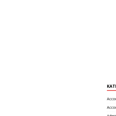
KAT
Acco
Acco
Admin