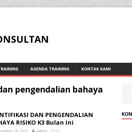
KONSULTAN
RAINING
AGENDA TRAINING
KONTAK KAMI
i dan pengendalian bahaya
KON
ENTIFIKASI DAN PENGENDALIAN
AYA RISIKO K3 Bulan Ini
sember 16, 2017
admin
0