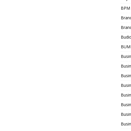
BPM
Bran
Bran
Budi
BUM
Busi
Busin
Busi
Busi
Busin
Busi
Busi
Busi