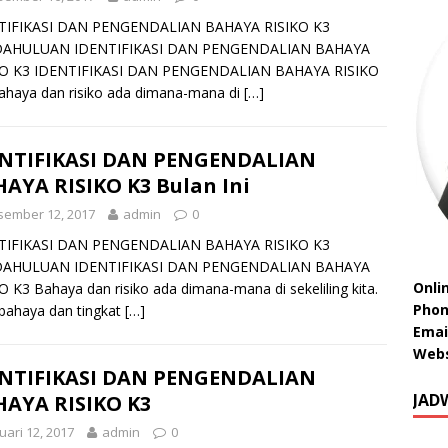
TIFIKASI DAN PENGENDALIAN BAHAYA RISIKO K3
AHULUAN IDENTIFIKASI DAN PENGENDALIAN BAHAYA
KO K3 IDENTIFIKASI DAN PENGENDALIAN BAHAYA RISIKO
ahaya dan risiko ada dimana-mana di
[…]
ENTIFIKASI DAN PENGENDALIAN
AYA RISIKO K3 Bulan Ini
sember 12, 2017
admin
0
TIFIKASI DAN PENGENDALIAN BAHAYA RISIKO K3
AHULUAN IDENTIFIKASI DAN PENGENDALIAN BAHAYA
Onli
O K3 Bahaya dan risiko ada dimana-mana di sekeliling kita.
Phon
 bahaya dan tingkat
[…]
Emai
Webs
ENTIFIKASI DAN PENGENDALIAN
JAD
AYA RISIKO K3
uari 12, 2017
admin
0