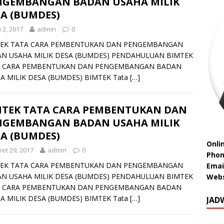
NGEMBANGAN BADAN USAHA MILIK
A (BUMDES)
i 2, 2017
admin
0
EK TATA CARA PEMBENTUKAN DAN PENGEMBANGAN
N USAHA MILIK DESA (BUMDES) PENDAHULUAN BIMTEK
A CARA PEMBENTUKAN DAN PENGEMBANGAN BADAN
A MILIK DESA (BUMDES) BIMTEK Tata
[…]
MTEK TATA CARA PEMBENTUKAN DAN
NGEMBANGAN BADAN USAHA MILIK
A (BUMDES)
Onli
et 29, 2017
admin
0
Phon
EK TATA CARA PEMBENTUKAN DAN PENGEMBANGAN
Emai
N USAHA MILIK DESA (BUMDES) PENDAHULUAN BIMTEK
Webs
A CARA PEMBENTUKAN DAN PENGEMBANGAN BADAN
A MILIK DESA (BUMDES) BIMTEK Tata
[…]
JAD