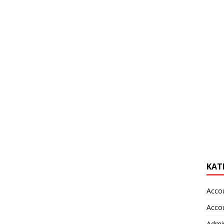
KAT
Acco
Acco
Admin