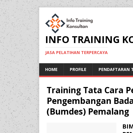
INFO TRAINING 
JASA PELATIHAN TERPERCAYA
HOME
PROFILE
PENDAFTARAN T
Training Tata Cara
Pengembangan Badan
(Bumdes) Pemalang
BI