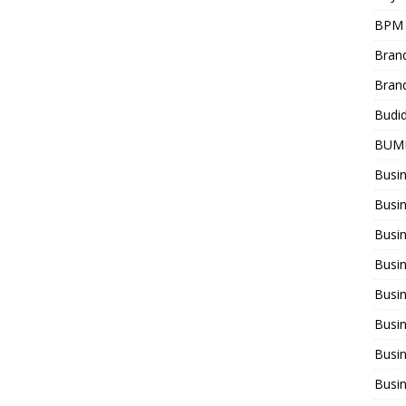
BPM
Bran
Bran
Budi
BUM
Busi
Busin
Busi
Busi
Busin
Busi
Busi
Busi