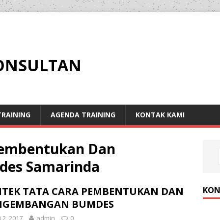
KONSULTAN
RAINING
AGENDA TRAINING
KONTAK KAMI
 Pembentukan Dan
es Samarinda
KON
MTEK TATA CARA PEMBENTUKAN DAN
NGEMBANGAN BUMDES
i 2, 2017
admin
0