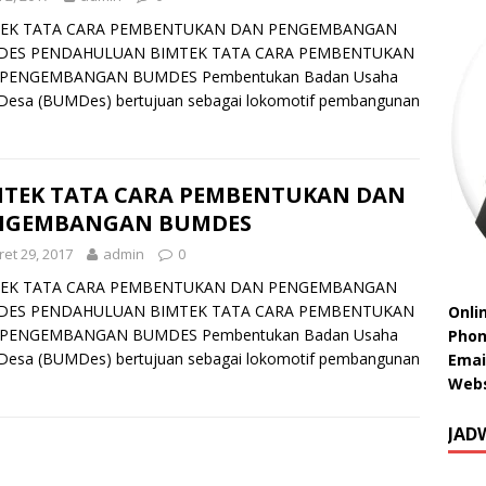
EK TATA CARA PEMBENTUKAN DAN PENGEMBANGAN
ES PENDAHULUAN BIMTEK TATA CARA PEMBENTUKAN
PENGEMBANGAN BUMDES Pembentukan Badan Usaha
 Desa (BUMDes) bertujuan sebagai lokomotif pembangunan
MTEK TATA CARA PEMBENTUKAN DAN
NGEMBANGAN BUMDES
et 29, 2017
admin
0
EK TATA CARA PEMBENTUKAN DAN PENGEMBANGAN
ES PENDAHULUAN BIMTEK TATA CARA PEMBENTUKAN
Onli
PENGEMBANGAN BUMDES Pembentukan Badan Usaha
Phon
 Desa (BUMDes) bertujuan sebagai lokomotif pembangunan
Emai
Webs
JAD