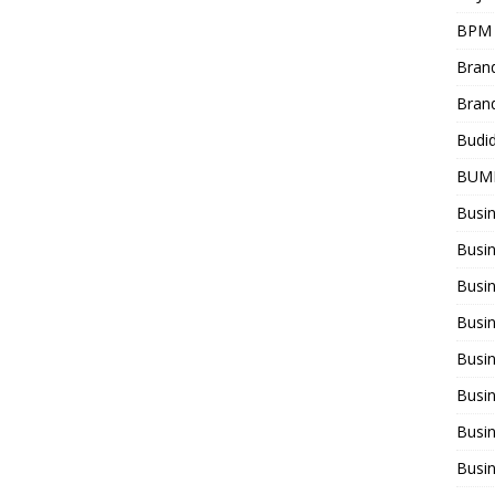
BPM
Bran
Bran
Budi
BUM
Busi
Busin
Busi
Busi
Busin
Busi
Busi
Busi