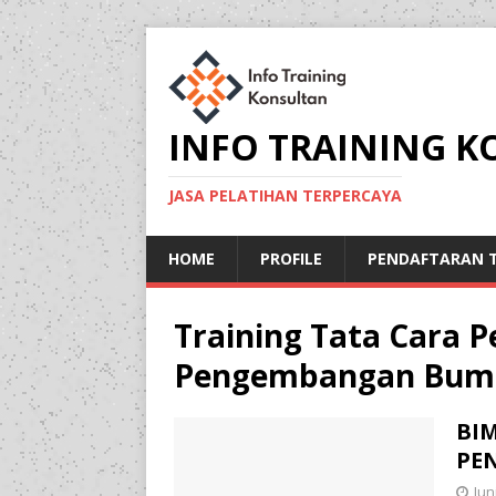
INFO TRAINING 
JASA PELATIHAN TERPERCAYA
HOME
PROFILE
PENDAFTARAN T
Training Tata Cara
Pengembangan Bumd
BI
PE
Jun