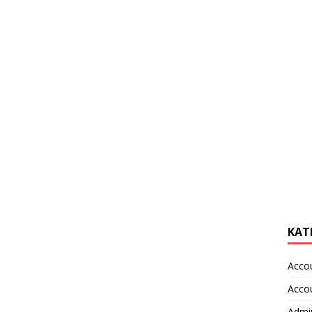
KAT
Acco
Acco
Admin